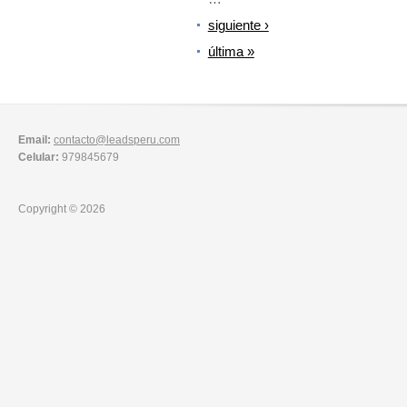
siguiente ›
última »
Email:
contacto@leadsperu.com
Celular:
979845679
Copyright © 2026